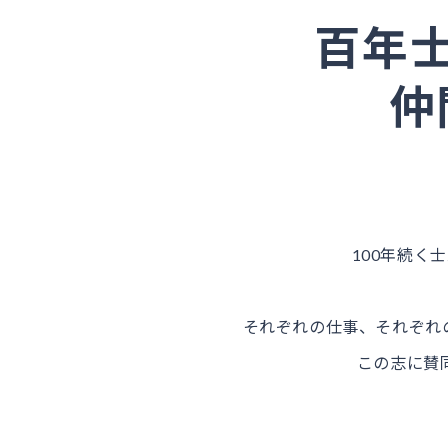
百年
仲
100年続く
それぞれの仕事、それぞれ
この志に賛