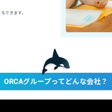
ともできます。
グループってどんな会社？
ORCA