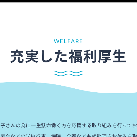
WELFARE
充実した福利厚生
子さんの為に一生懸命働く方を応援する取り組みを行ってお
表会などの学校行事、病院、介護なども相談頂きお休みを取