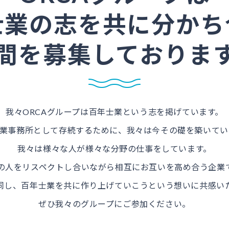
士業の志を
共に分かち
間を
募集しておりま
我々ORCAグループは百年士業という志を掲げています。
士業事務所として存続するために、我々は今その礎を築いて
我々は様々な人が様々な分野の仕事をしています。
の人をリスペクトし合いながら相互にお互いを高め合う企業
同し、百年士業を共に作り上げていこうという想いに共感い
ぜひ我々のグループにご参加ください。