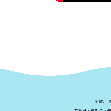
家族、お
参観日・運動会・発