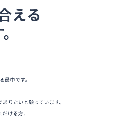
合える
す。
いる最中です。
でありたいと願っています。
ただける方、