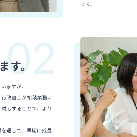
です。
02
ます。
ていますが、
、行政書士が相談業務に
く対応することで、より
頼を通して、早期に成長