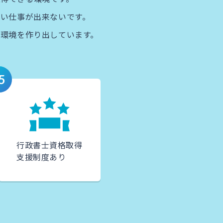
い仕事が出来ないです。​
内環境を作り出しています。
5
行政書士資格取得
支援制度あり