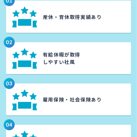
01
産休・育休
取得実績あり
02
有給休暇が取得
しやすい社風
03
雇用保険・
社会保険あり
04