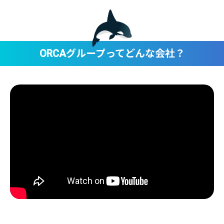
グループってどんな会社？
ORCA