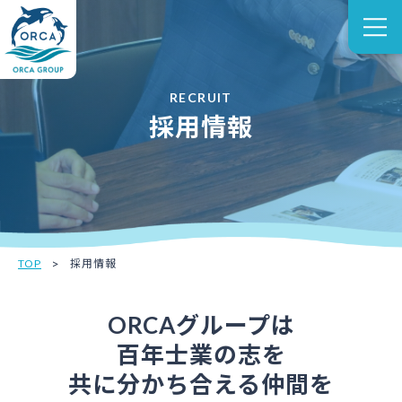
RECRUIT
採用情報
TOP
採用情報
ORCAグループは
百年士業の志を
共に分かち合える
仲間を